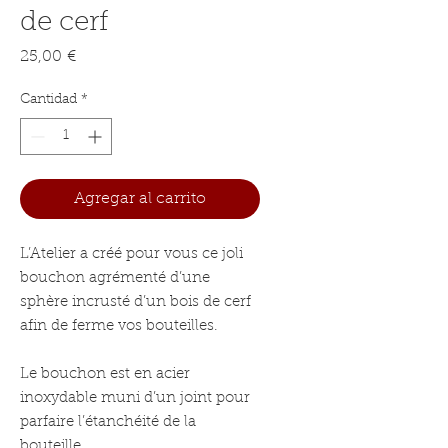
de cerf
Precio
25,00 €
Cantidad
*
Agregar al carrito
L’Atelier a créé pour vous ce joli 
bouchon agrémenté d’une 
sphère incrusté d’un bois de cerf 
afin de ferme vos bouteilles.

Le bouchon est en acier 
inoxydable muni d’un joint pour 
parfaire l’étanchéité de la 