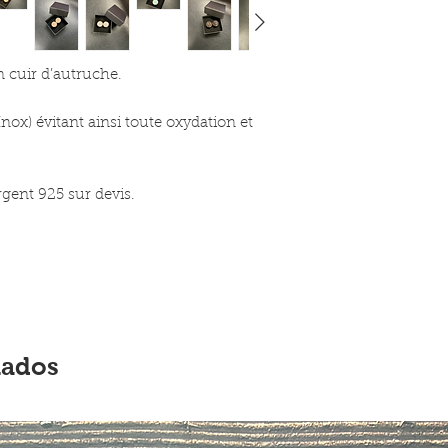
 cuir d’autruche.
nox) évitant ainsi toute oxydation et
argent 925 sur devis.
nados