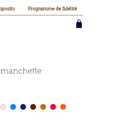
oposito
Programme de fidélité
 manchette