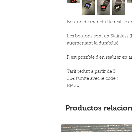
Bouton de manchette réalisé en
Les boutons sont en Stainless (I
augmentant la durabilité.
Il est possible d’en réaliser en 
Tarif réduit à partir de 3.
20€ l’unité avec le code :
BM20
Productos relacio