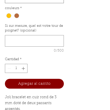
couleurs
*
Si sur mesure, quel est votre tour de
poignet? (opcional)
0/500
Cantidad
*
Agregar al carrito
Joli bracelet en cuir rond de 3
mm doté de deux passants
argentés.