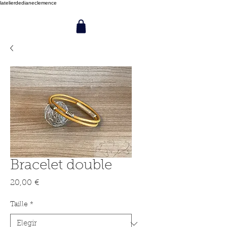
latelierdedianeclemence
Bracelet double
Precio
20,00 €
Taille
*