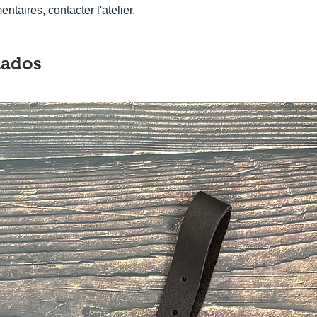
taires, contacter l'atelier.
nados