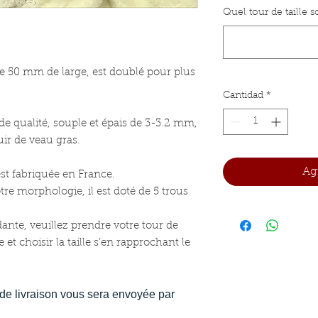
Quel tour de taille 
de 50 mm de large, est doublé pour plus
Cantidad
*
de qualité, souple et épais de 3-3.2 mm,
ir de veau gras.
Agr
st fabriquée en France.
tre morphologie, il est doté de 5 trous
dante, veuillez prendre votre tour de
 et choisir la taille s’en rapprochant le
de livraison vous sera envoyée par