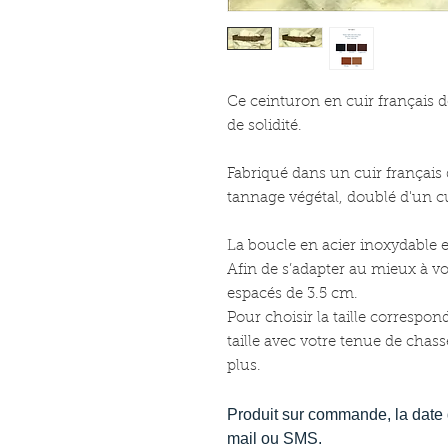
C
e ceinturon en cuir français 
de solidité.
Fabriqué dans un cuir français 
tannage végétal, doublé d'un cu
La boucle en acier inoxydable e
Afin de s’adapter au mieux à vo
espacés de 3.5 cm.
Pour choisir la taille correspon
taille avec votre tenue de chasse
plus.
Produit sur commande, la date 
mail ou SMS.