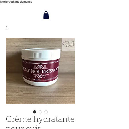
latelierdedianeclemence
Crème hydratante