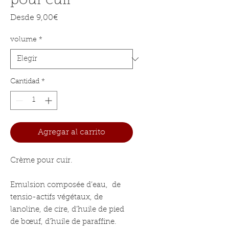
pour cuir
Precio de oferta
Desde
9,00€
volume
*
Cantidad
*
Agregar al carrito
Crème pour cuir.
Emulsion composée d’eau, de
tensio-actifs végétaux, de
lanoline, de cire, d’huile de pied
de bœuf, d’huile de paraffine.