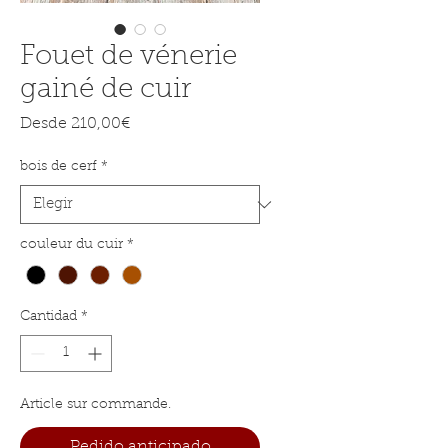
Fouet de vénerie
gainé de cuir
Precio de oferta
Desde
210,00€
bois de cerf
*
couleur du cuir
*
Cantidad
*
Article sur commande.
Pedido anticipado