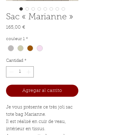
Sac « Marianne »
Precio
165,00 €
couleur 1
*
Cantidad
*
Agregar al carrito
Je vous présente ce très joli sac
tote bag Marianne.
Il est réalisé en cuir de veau,
intérieur en tissus.