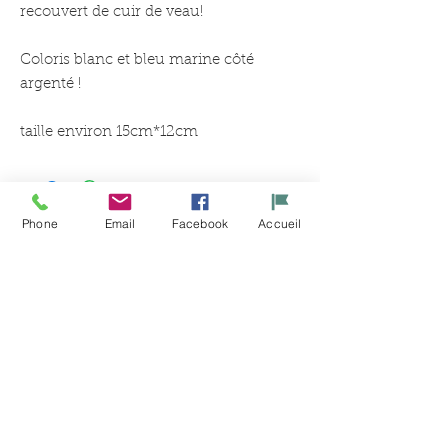
recouvert de cuir de veau!
Coloris blanc et bleu marine côté
argenté !
taille environ 15cm*12cm
Phone
Email
Facebook
Accueil
Productos
relacionados