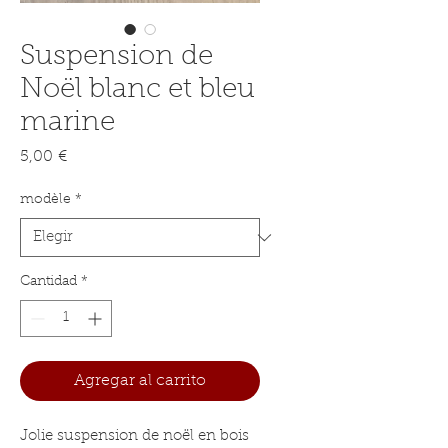
Suspension de
Noël blanc et bleu
marine
Precio
5,00 €
modèle
*
Cantidad
*
Agregar al carrito
Jolie suspension de noël en bois