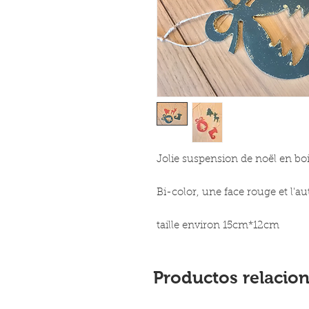
Jolie suspension de noël en boi
Bi-color, une face rouge et l'aut
taille environ 15cm*12cm
Productos relacio