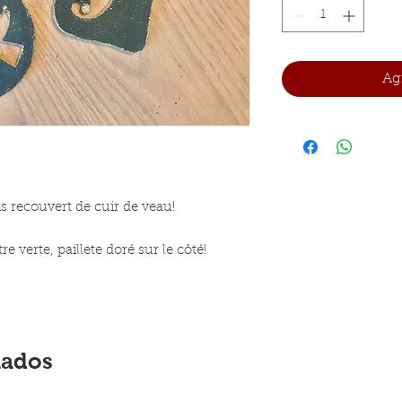
Agr
s recouvert de cuir de veau!
re verte, paillete doré sur le côté!
nados