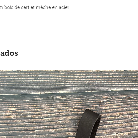
en bois de cerf et mèche en acier
nados