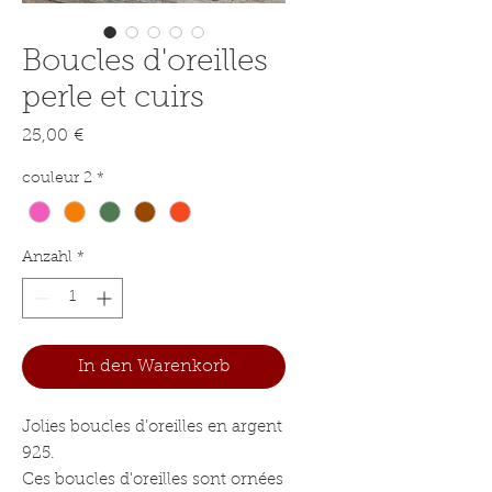
Boucles d'oreilles
perle et cuirs
Preis
25,00 €
couleur 2
*
Anzahl
*
In den Warenkorb
Jolies boucles d'oreilles en argent
925.
Ces boucles d'oreilles sont ornées