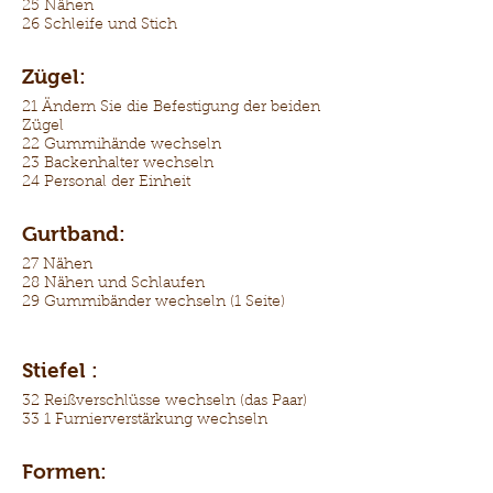
25 Nähen
26 Schleife und Stich
Zügel:
21 Ändern Sie die Befestigung der beiden
Zügel
22 Gummihände wechseln
23 Backenhalter wechseln
24 Personal der Einheit
Gurtband:
27 Nähen
28 Nähen und Schlaufen
29 Gummibänder wechseln (1 Seite)
Stiefel :
32 Reißverschlüsse wechseln (das Paar)
33 1 Furnierverstärkung wechseln
Formen: