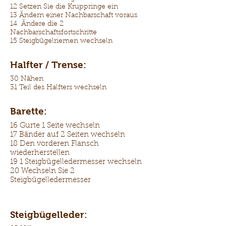
12 Setzen Sie die Kruppringe ein
13 Ändern einer Nachbarschaft voraus
14 Ändere die 2
Nachbarschaftsfortschritte
15 Steigbügelriemen wechseln
Halfter / Trense:
30 Nähen
31 Teil des Halfters wechseln
Barette:
16 Gurte 1 Seite wechseln
17 Bänder auf 2 Seiten wechseln
18 Den vorderen Flansch
wiederherstellen
19 1 Steigbügelledermesser wechseln
20 Wechseln Sie 2
Steigbügelledermesser
Steigbügelleder: