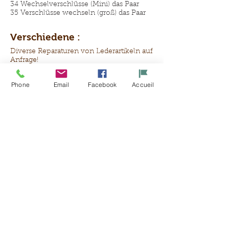
34 Wechselverschlüsse (Mini) das Paar
35 Verschlüsse wechseln (groß) das Paar
Verschiedene :
Diverse Reparaturen von Lederartikeln auf
Anfrage!
Phone
Email
Facebook
Accueil
Ein Angebot bekommen