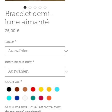
Bracelet demi-
lune aimanté
Preis
25,00 €
Taille
*
couture sur cuir
*
couleurs
*
Si sur mesure : quel est votre tour