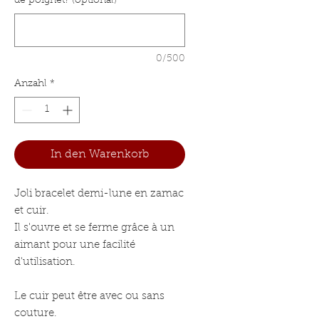
de poignet? (optional)
0/500
Anzahl
*
In den Warenkorb
Joli bracelet demi-lune en zamac
et cuir.
Il s'ouvre et se ferme grâce à un
aimant pour une facilité
d'utilisation.
Le cuir peut être avec ou sans
couture.