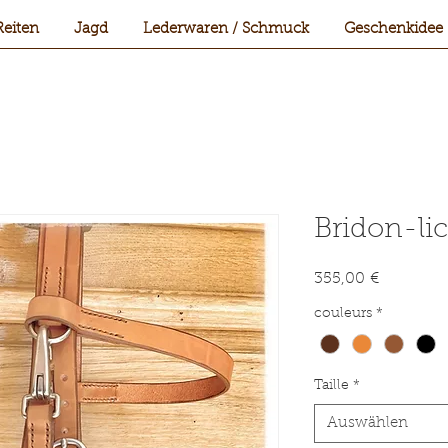
Reiten
Jagd
Lederwaren / Schmuck
Geschenkidee
Bridon-lic
Preis
355,00 €
couleurs
*
Taille
*
Auswählen