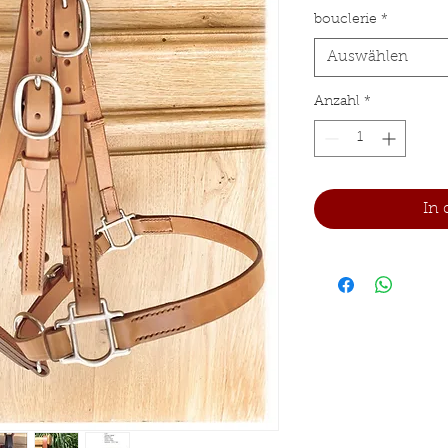
bouclerie
*
Auswählen
Anzahl
*
In