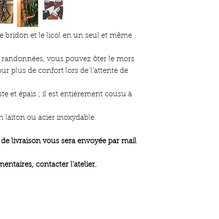
 le bridon et le licol en un seul et même
de randonnées, vous pouvez ôter le mors
r plus de confort lors de l’attente de
ste et épais ; il est entièrement cousu à
n laiton ou acier inoxydable.
de livraison vous sera envoyée par mail
taires, contacter l'atelier.