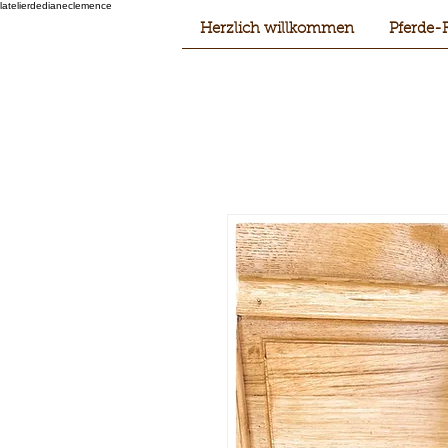
latelierdedianeclemence
Herzlich willkommen
Pferde-