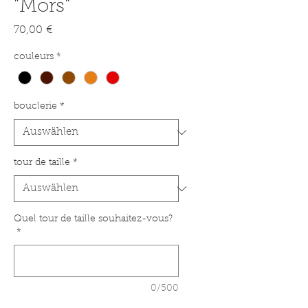
"Mors"
Preis
70,00 €
couleurs
*
bouclerie
*
tour de taille
*
Quel tour de taille souhaitez-vous?
*
0/500