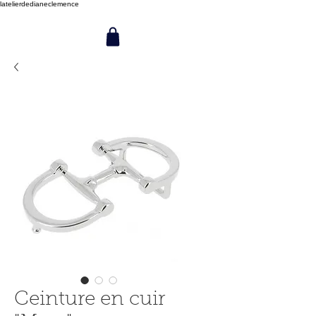
latelierdedianeclemence
Ceinture en cuir