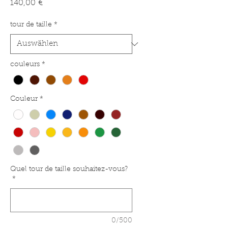
Preis
140,00 €
tour de taille
*
couleurs
*
Couleur
*
Quel tour de taille souhaitez-vous?
*
0/500