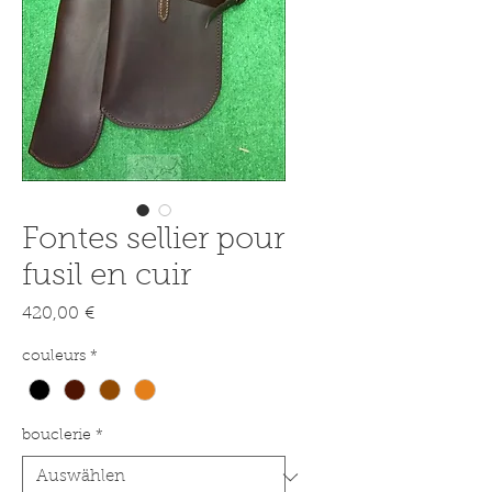
Fontes sellier pour
fusil en cuir
Preis
420,00 €
couleurs
*
bouclerie
*