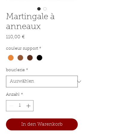
Martingale à
anneaux
Preis
110,00 €
couleur support
*
bouclerie
*
Anzahl
*
In den Warenkorb