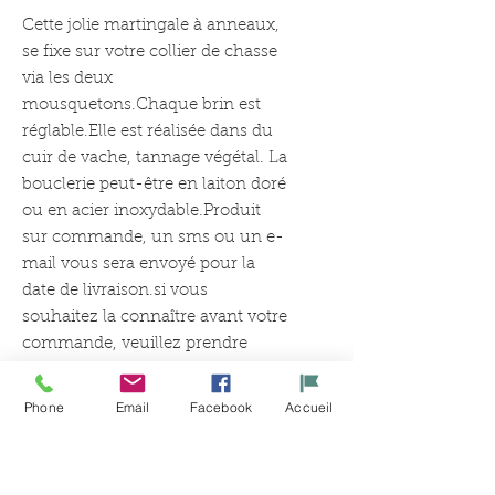
Cette jolie martingale à anneaux, 
se fixe sur votre collier de chasse 
via les deux 
mousquetons.Chaque brin est 
réglable.Elle est réalisée dans du 
cuir de vache, tannage végétal. La 
bouclerie peut-être en laiton doré 
ou en acier inoxydable.Produit 
sur commande, un sms ou un e-
mail vous sera envoyé pour la 
date de livraison.si vous 
souhaitez la connaître avant votre 
commande, veuillez prendre 
contacte avec l’atelier.
Phone
Email
Facebook
Accueil