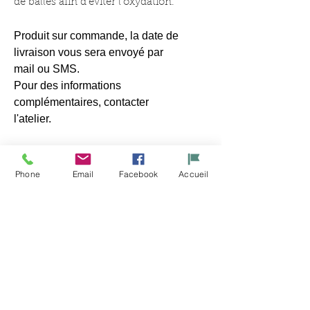
de balles afin d’éviter l’oxydation.
Produit sur commande, la date de
livraison vous sera envoyé par
mail ou SMS.
Pour des informations
complémentaires, contacter
l'atelier.
Phone
Email
Facebook
Accueil
Ähnliche
Produkte