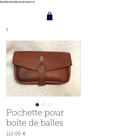
latelierdedianeclemence
Pochette pour
boîte de balles
Preis
110,00 €