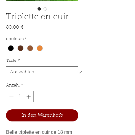
Triplette en cuir
Preis
80,00 €
couleurs
*
Taille
*
Anzahl
*
In den Warenkorb
Belle triplette en cuir de 18 mm