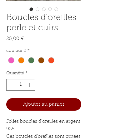
Boucles d'oreilles
perle et cuirs
Prix
25,00 €
couleur 2
*
Quantité
*
Ajouter au panier
Jolies boucles d'oreilles en argent
925.
Ces boucles d'oreilles sont ornées