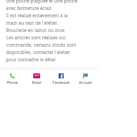
une poche plaquée et une poche
avec fermeture éclair.
Il est réalisé entièrement à la
main au sein de l’atelier.
Bouclerie en laiton ou inox.
Les articles sont réalisés sur
commande, certains stocks sont
disponibles, contacter l’atelier
pour connaître le délai!
Phone
Email
Facebook
Accueil
Articles
similaires