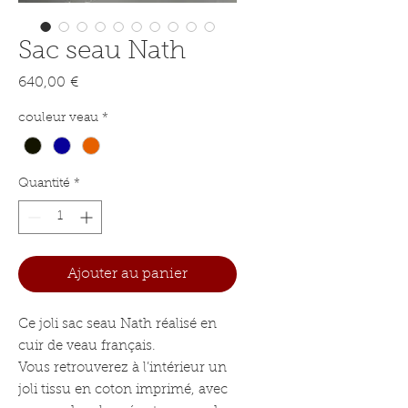
Sac seau Nath
Prix
640,00 €
couleur veau
*
Quantité
*
Ajouter au panier
Ce joli sac seau Nath réalisé en
cuir de veau français.
Vous retrouverez à l’intérieur un
joli tissu en coton imprimé, avec