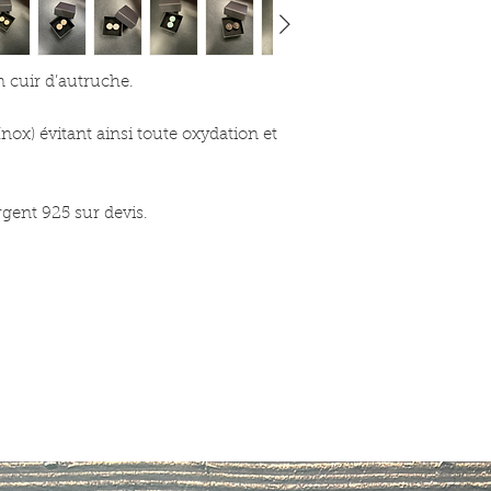
 cuir d’autruche.
nox) évitant ainsi toute oxydation et
argent 925 sur devis.