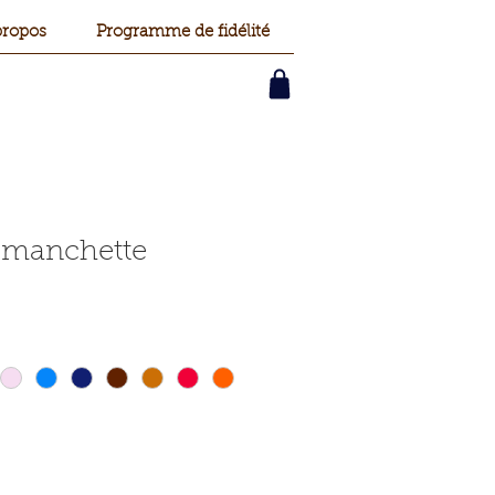
propos
Programme de fidélité
 manchette