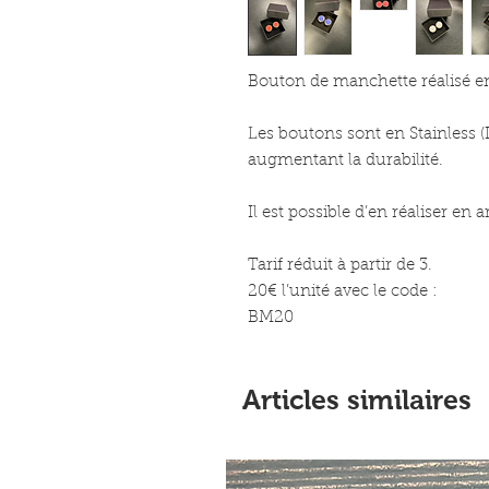
Bouton de manchette réalisé en
Les boutons sont en Stainless (I
augmentant la durabilité.
Il est possible d’en réaliser en 
Tarif réduit à partir de 3.
20€ l’unité avec le code :
BM20
Articles similaires