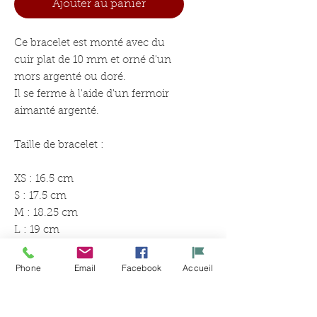
Ajouter au panier
Ce bracelet est monté avec du
cuir plat de 10 mm et orné d'un
mors argenté ou doré.
Il se ferme à l'aide d'un fermoir
aimanté argenté.
Taille de bracelet :
XS : 16.5 cm
S : 17.5 cm
M : 18.25 cm
L : 19 cm
XL : 20 cm
Phone
Email
Facebook
Accueil