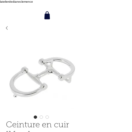
latelierdedianeclemence
Ceinture en cuir