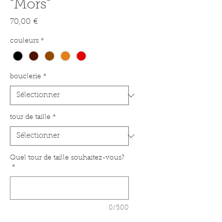
"Mors"
Prix
70,00 €
couleurs
*
bouclerie
*
tour de taille
*
Quel tour de taille souhaitez-vous?
*
0/500