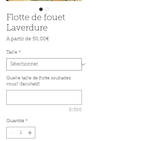
Flotte de fouet
Laverdure
Prix promotionnel
À partir de
50,00€
Taille
*
Quelle taille de flotte souhaitez
vous? (facultatif)
0/500
Quantité
*