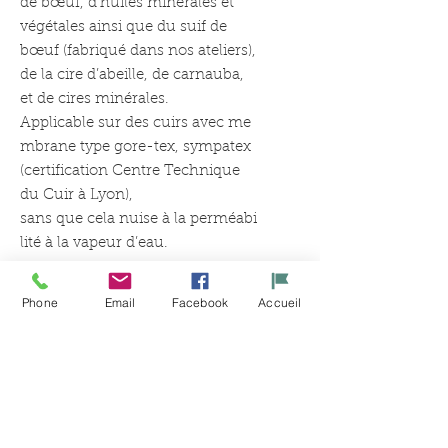
de bœuf, d’huiles minérales et
végétales ainsi que du suif de
bœuf (fabriqué dans nos ateliers),
de la cire d’abeille, de carnauba,
et de cires minérales.
Applicable sur des cuirs avec me
mbrane type gore-tex, sympatex
(certification Centre Technique
du Cuir à Lyon),
sans que cela nuise à la perméabi
lité à la vapeur d’eau.
Phone
Email
Facebook
Accueil
Articles
similaires