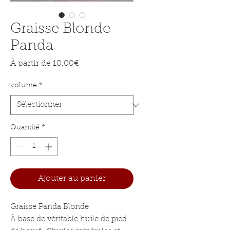
Graisse Blonde
Panda
Prix promotionnel
À partir de
10,00€
volume
*
Quantité
*
Ajouter au panier
Graisse Panda Blonde
À base de véritable huile de pied