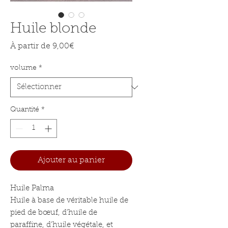
Huile blonde
Prix promotionnel
À partir de
9,00€
volume
*
Quantité
*
Ajouter au panier
Huile Palma
Huile à base de véritable huile de
pied de bœuf, d’huile de
paraffine, d'huile végétale, et