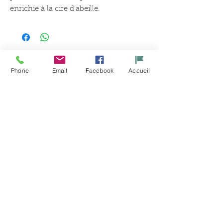
enrichie à la cire d’abeille.
Articles
Phone
Email
Facebook
Accueil
similaires