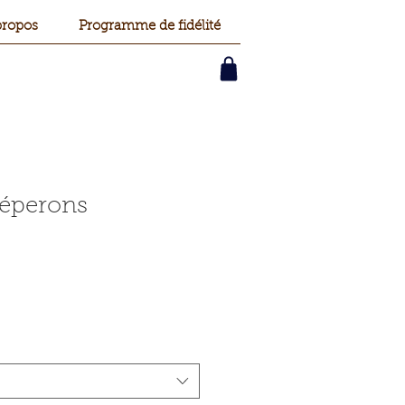
propos
Programme de fidélité
'éperons