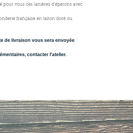
né pour vous ces lanières d’éperons avec
onderie française en laiton doré ou
e de livraison vous sera envoyée
entaires, contacter l'atelier.