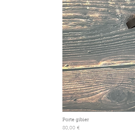
Porte gibier
Prix
80,00 €