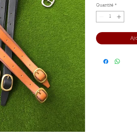
Quantité
*
Aj