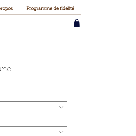
propos
Programme de fidélité
ane