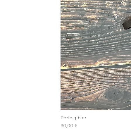
Porte gibier
Prix
80,00 €