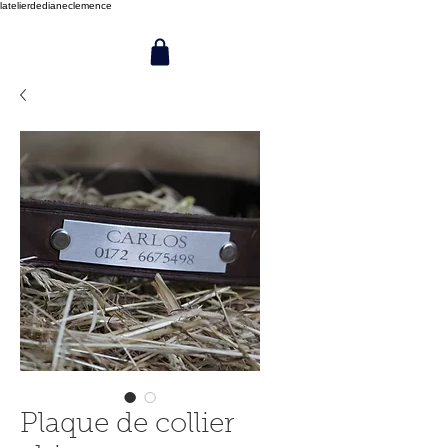
latelierdedianeclemence
Plaque de collier