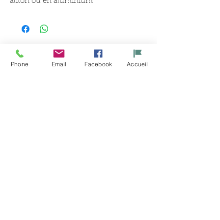
aliton ou en aluminium
Articles
Phone
Email
Facebook
Accueil
similaires