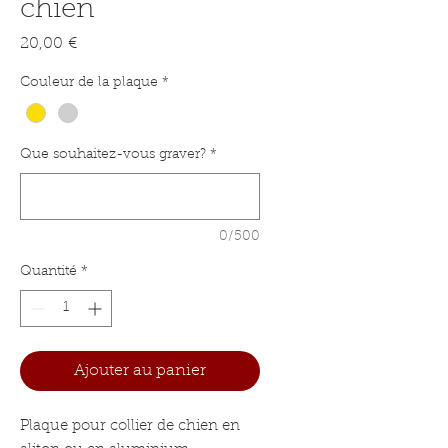
chien
Prix
20,00 €
Couleur de la plaque
*
Que souhaitez-vous graver?
*
0/500
Quantité
*
Ajouter au panier
Plaque pour collier de chien en