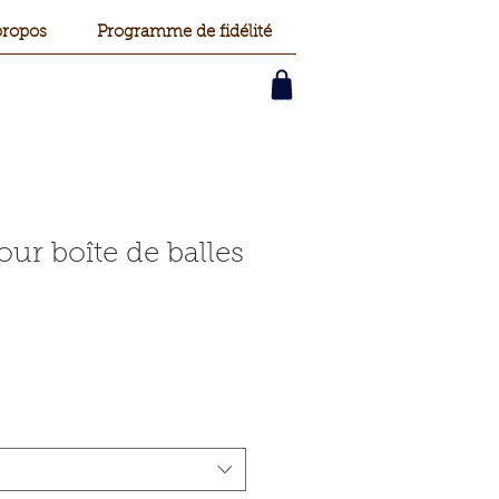
propos
Programme de fidélité
ur boîte de balles