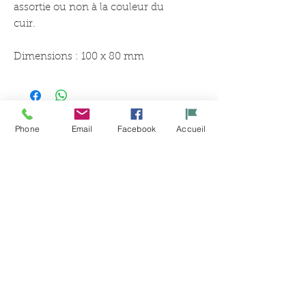
assortie ou non à la couleur du
cuir.
Dimensions : 100 x 80 mm
Phone
Email
Facebook
Accueil
Articles
similaires