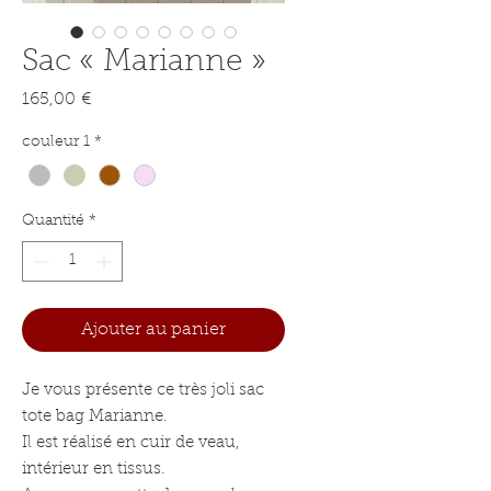
Sac « Marianne »
Prix
165,00 €
couleur 1
*
Quantité
*
Ajouter au panier
Je vous présente ce très joli sac
tote bag Marianne.
Il est réalisé en cuir de veau,
intérieur en tissus.