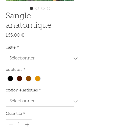
Sangle
anatomique
Prix
165,00 €
Taille
*
couleurs
*
option élastiques
*
Quantité
*