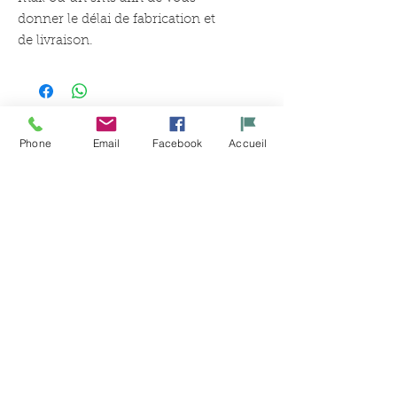
donner le délai de fabrication et 
de livraison.
Articles
Phone
Email
Facebook
Accueil
similaires