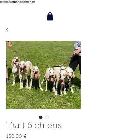
latelierdedianeclemence
Trait 6 chiens
Prix
180,00 €