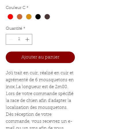
Couleur C
*
Quantité
*
Ajouter au panier
Joli trait en cuir, réalisé en cuir et 
agrémenté de 6 mousquetons en 
inox.La longueur est de 2m80. 
Lors de votre commande spécifié 
la race de chien afin d’adapter la 
localisation des mousquetons. 
Dès réception de votre 
commande, vous recevrez un e-
mail ou un sms afin de vous 