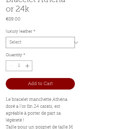
Bracelet Athena
or 24k
Price
€89.00
luxury leather
*
Quantity
*
Add to Cart
Le bracelet manchette Athéna
doré a l’or fin 24 carats, est
agréable à porter de part sa
légèreté !
Taille pour un poignet de taille M