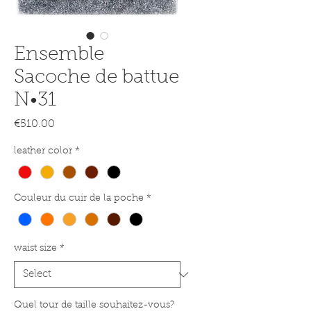
Ensemble
Sacoche de battue
N•31
Price
€510.00
leather color
*
Couleur du cuir de la poche
*
waist size
*
Quel tour de taille souhaitez-vous?